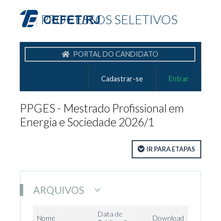
|
PROCESSOS SELETIVOS
PORTAL DO CANDIDATO
Cadastrar-se
Entrar
PPGES - Mestrado Profissional em
Energia e Sociedade 2026/1
IR PARA ETAPAS
ARQUIVOS
Data de
Nome
Download