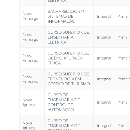
ELÉTRICA
BACHARELADO EM
Nova
SISTEMAS DE
Integral
Primei
Friburgo
INFORMAÇÃO
CURSO SUPERIOR DE
Nova
ENGENHARIA
Integral
Primei
Friburgo
ELÉTRICA
CURSO SUPERIOR DE
Nova
LICENCIATURA EM
Integral
Primei
Friburgo
FÍSICA
CURSO SUPERIOR DE
Nova
TECNOLOGIA EM
Integral
Primei
Friburgo
GESTÃO DE TURISMO
CURSO DE
Nova
ENGENHARIA DE
Integral
Primei
Iguaçu
CONTROLE E
AUTOMAÇÃO
CURSO DE
Nova
ENGENHARIA DE
Integral
Primei
Iguaçu