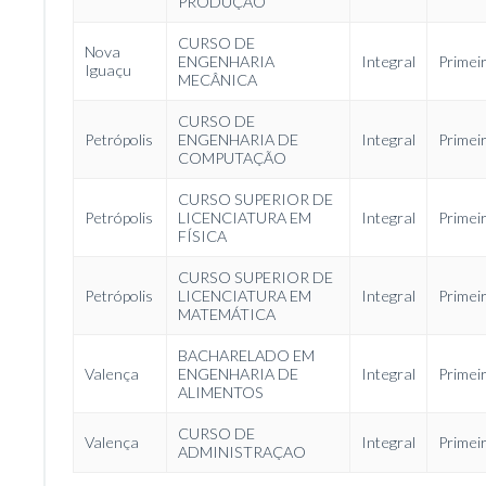
PRODUÇÃO
CURSO DE
Nova
ENGENHARIA
Integral
Primei
Iguaçu
MECÂNICA
CURSO DE
Petrópolis
ENGENHARIA DE
Integral
Primei
COMPUTAÇÃO
CURSO SUPERIOR DE
Petrópolis
LICENCIATURA EM
Integral
Primei
FÍSICA
CURSO SUPERIOR DE
Petrópolis
LICENCIATURA EM
Integral
Primei
MATEMÁTICA
BACHARELADO EM
Valença
ENGENHARIA DE
Integral
Primei
ALIMENTOS
CURSO DE
Valença
Integral
Primei
ADMINISTRAÇAO