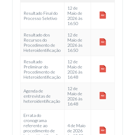
12 de
Resultado Final do
Maio de
Processo Seletivo
2026 às
16:50
Resultado dos
12 de
Recursos do
Maio de
Procedimento de
2026 às
Heteroidentificação
16:50
Resultado
12 de
Preliminar do
Maio de
Procedimento de
2026 às
Heteroidentificação
16:48
12 de
Agenda de
Maio de
entrevistas de
2026 às
heteroidentificação
16:48
Errata do
cronograma
referente ao
4 de Maio
procedimento de
de 2026