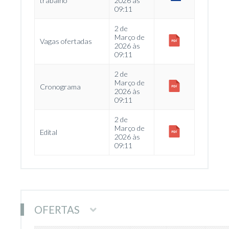
trabalho
2026 às
09:11
2 de
Março de
Vagas ofertadas
2026 às
09:11
2 de
Março de
Cronograma
2026 às
09:11
2 de
Março de
Edital
2026 às
09:11
OFERTAS