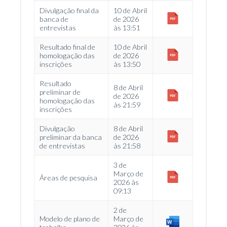
Divulgação final da
10 de Abril
banca de
de 2026
entrevistas
às 13:51
Resultado final de
10 de Abril
homologação das
de 2026
inscrições
às 13:50
Resultado
8 de Abril
preliminar de
de 2026
homologação das
às 21:59
inscrições
Divulgação
8 de Abril
preliminar da banca
de 2026
de entrevistas
às 21:58
3 de
Março de
Áreas de pesquisa
2026 às
09:13
2 de
Modelo de plano de
Março de