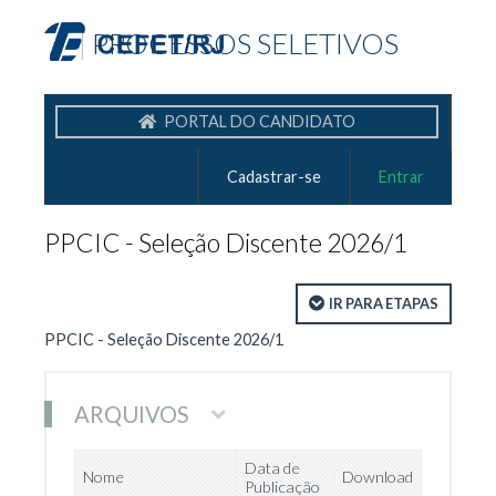
|
PROCESSOS SELETIVOS
PORTAL DO CANDIDATO
Cadastrar-se
Entrar
PPCIC - Seleção Discente 2026/1
IR PARA ETAPAS
PPCIC - Seleção Discente 2026/1
ARQUIVOS
Data de
Nome
Download
Publicação